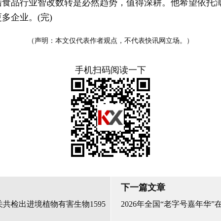
品行业智改数转是必然趋势，值得深耕。他希望依托漳
多企业。(完)
（声明：本文仅代表作者观点，不代表快讯网立场。）
手机扫码阅读一下
下一篇文章
海关共检出进境植物有害生物1595
2026年全国“老字号嘉年华”