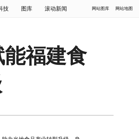
科技
图库
滚动新闻
网站图库
网站地图
赋能福建食
级