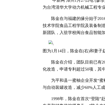
中新网 漳州1月27日电 (廖
为台湾清华大学动力机械工程专业
陈金在与福建的缘分始于2016
技术学院食品工程学院及装备制
新团队，入驻学校闽台食品智能
图为1月14日，陈金在(右)和妻
陈金在介绍，团队目前已有20
化改造，申请专利超过50项，其
为平和县一蜜柚企业开发“蜜柚
与自动装罐改造，减少60%人工
1998年，陈金在首次“登陆”