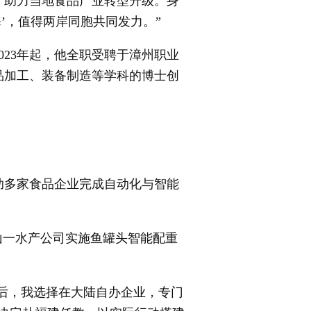
，助力当地食品产业转型升级。身
’，值得两岸同胞共同发力。”
23年起，他全职受聘于漳州职业
品加工、装备制造等学科的博士创
助多家食品企业完成自动化与智能
山一水产公司实施鱼罐头智能配重
作后，我选择在大陆自办企业，专门