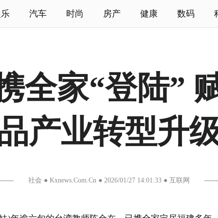
娱乐
汽车
时尚
房产
健康
数码
携全家“登陆” 
品产业转型升
社会 ● Kxnews.Com.Cn ● 2026/01/27 14:01:33 ● 互联网