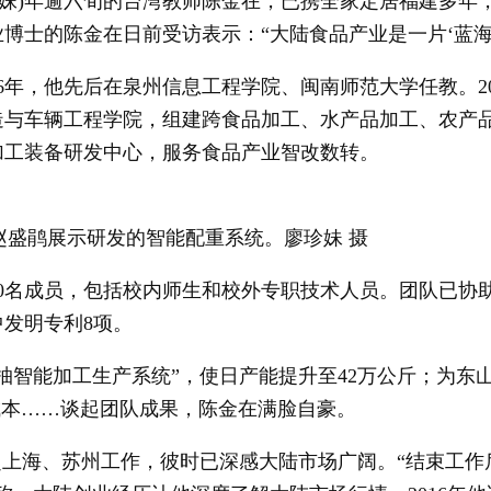
珍妹)年逾六旬的台湾教师陈金在，已携全家定居福建多年
博士的陈金在日前受访表示：“大陆食品产业是一片‘蓝海
年，他先后在泉州信息工程学院、闽南师范大学任教。20
造与车辆工程学院，组建跨食品加工、水产品加工、农产
加工装备研发中心，服务食品产业智改数转。
子赵盛鹃展示研发的智能配重系统。廖珍妹 摄
名成员，包括校内师生和校外专职技术人员。团队已协
中发明专利8项。
智能加工生产系统”，使日产能提升至42万公斤；为东
成本……谈起团队成果，陈金在满脸自豪。
赴上海、苏州工作，彼时已深感大陆市场广阔。“结束工