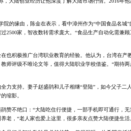
称，大陆创业经历让他深度了解大陆市场行情。2016年
院的缘由，陈金在表示，看中漳州作为“中国食品名城”
超过2500家，智改数转需求庞大。“食品生产自动化需
也积极推广台湾职业教育的经验。他认为，台湾在产教
、教师评级不唯论文等，值得大陆职业学校借鉴。“期待两
力支持。妻子赵盛鹃和儿子相继“登陆”，如今父子二人
梦的缩影。
赞不绝口：“大陆吃住行便捷，一部手机即可通行，无需
养老，“老人家也爱上这里，很多亲友点赞大陆便捷生活