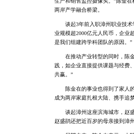
生产和销售监控摄像头。”陈金在
两岸产学融合桥梁。
谈起3年前入职漳州职业技术学
业规模超2000亿元人民币，企业
是我们组建跨学科团队的原因。”
在推动产业转型的同时，陈金在
践，如企业直接提供课题与经费
共赢。”
陈金在的事业也得到了家人的全
成为两岸家庭扎根大陆、携手追
谈起漳州这座滨海城市，赵盛鹃
赵盛鹃还把近百岁的母亲接到漳州