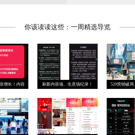
你该读读这些：一周精选导览
2倍增长！内容
刷新内容场、生意场纪录！
520营销破
驱
Tik