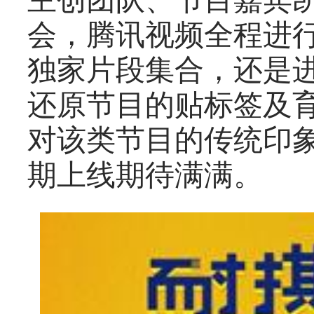
主创团队、节目嘉宾
会，腾讯视频全程进
独家片段集合，还是
还原节目的贴标签及
对该类节目的传统印象,
期上线期待满满。