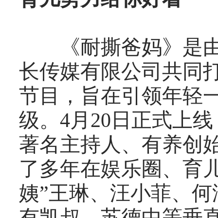
《耐撕爸妈》是由
长传媒有限公司共同
节目，旨在引领年轻
级。4月20日正式上
著名主持人、有养创
了多年在娱乐圈、育儿
姨”王琳、汪小菲、
有凯叔、苏德中等垂