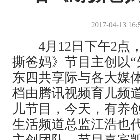
2017-04-13
4月12日下午2点
撕爸妈》节目主创以“
东四共享际与各大媒
档由腾讯视频育儿频
儿节目，今天，有养
生活频道总监江浩也