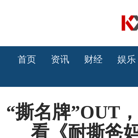
首页
资讯
财经
娱乐
“撕名牌”OUT
看《耐撕爸妈