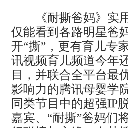
《耐撕爸妈》实用
仅能看到各路明星爸
开“撕”，更有育儿专
讯视频育儿频道今年还
目，并联合全平台最优
影响力的腾讯母婴学
同类节目中的超强IP
嘉宾、“耐撕”爸妈们