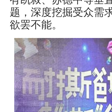
题，深度挖掘受众需
欲罢不能。