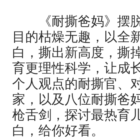
《耐撕爸妈》摆脱
目的枯燥无趣，以全新
白，撕出新高度，撕
育更理性科学，让成
个人观点的耐撕官、
家，以及八位耐撕爸
枪舌剑，探讨最热育
白，给你好看。