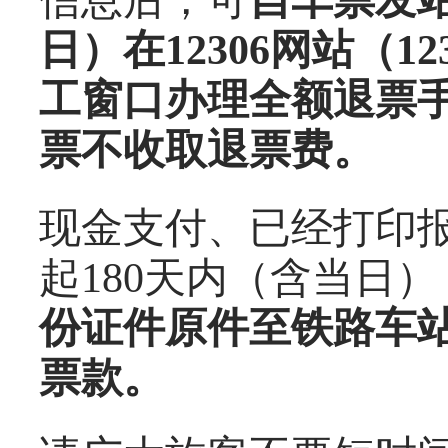
信息后，可
自车票发站
日）在12306网站（1
工窗口办理全额退票
票不收取退票费。
现金支付、已经打印
起180天内（含当日）
份证件原件至铁路车
票款。