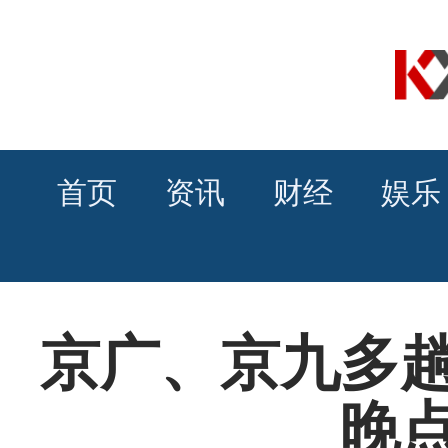
首页
资讯
财经
娱乐
京广、京九多
晚