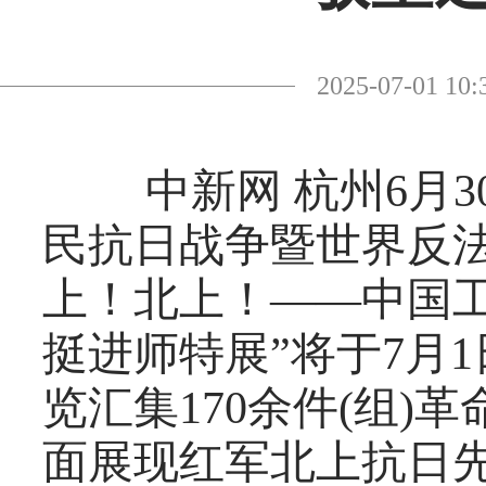
2025-07-01
中新网 杭州6月30
民抗日战争暨世界反法
上！北上！——中国
挺进师特展”将于7月
览汇集170余件(组)
面展现红军北上抗日