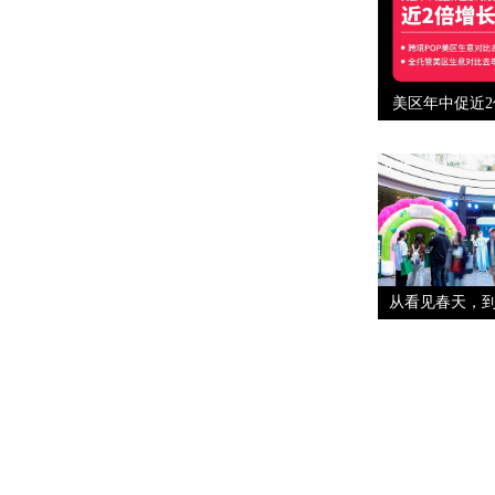
美区年中促近
从看见春天，到