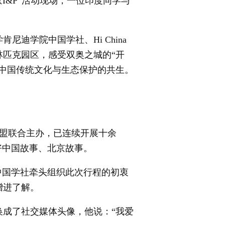
北京I&P”活动现场，一位印度同学与
学院中国学社、Hi China
林匹克园区，感受双奥之城的“开
中国传统文化与生态保护的共生。
联盟联合主办，已连续开展十余
好中国故事、北京故事。
国学社牵头组织此次行程的初衷
增进了解。
成了社交媒体头像，他说：“我爱