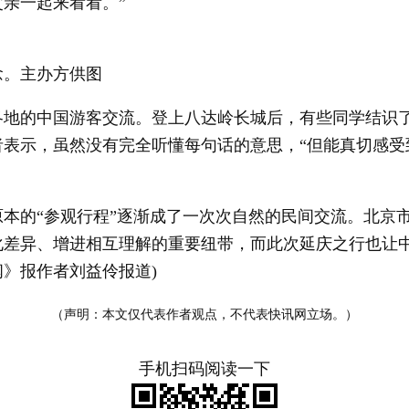
亲一起来看看。”
念。主办方供图
的中国游客交流。登上八达岭长城后，有些同学结识了
者表示，虽然没有完全听懂每句话的意思，“但能真切感受
的“参观行程”逐渐成了一次次自然的民间交流。北京市
化差异、增进相互理解的重要纽带，而此次延庆之行也让
闻》报作者刘益伶报道)
（声明：本文仅代表作者观点，不代表快讯网立场。）
手机扫码阅读一下