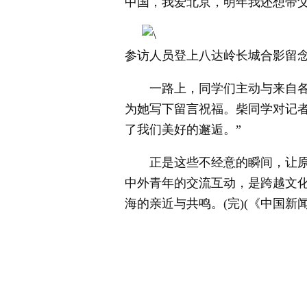
中国，我爱北京，明年我还想带父
参访人员登上八达岭长城合影留
一路上，同学们主动与来自各地
为她写下留言祝福。柴同学对记
了我们美好的邂逅。”
正是这些不经意的瞬间，让原本
中外青年的交流互动，是跨越文
海的亲近与共鸣。(完)(《中国新