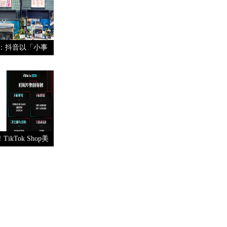
局：抖音以「小事
浪
ikTok Shop美