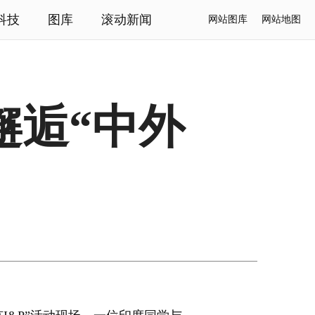
科技
图库
滚动新闻
网站图库
网站地图
邂逅“中外