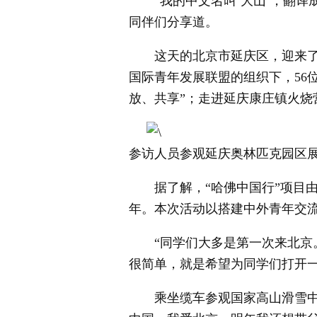
“我的中文名叫‘大山’，翻译成英文是
同伴们分享道。
这天的北京市延庆区，迎来了一群
国际青年发展联盟的组织下，56
放、共享”；走进延庆康庄镇火
参访人员参观延庆奥林匹克园区
据了解，“哈佛中国行”项目由哈
年。本次活动以搭建中外青年交流
“同学们大多是第一次来北京。
很简单，就是希望为同学们打开
乘坐缆车参观国家高山滑雪中心