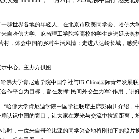
‘mountain’。”1月24日，2026哈佛中国行“感受
世界各地的年轻人。在北京市欧美同学会、哈佛大学肯尼迪
位来自哈佛大学、麻省理工学院等高校的学生走进延庆奥
烧营村，体会中国的乡村生活风情；走进八达岭长城，感受
展示中心。主办方供图
佛大学肯尼迪学院中国学社与Hi China国际青年发展
合作平台为目标，旨在发挥“民间外交生力军”作用，讲
”哈佛大学肯尼迪学院中国学社联席主席彭雨川介绍，中
一扇认识中国的窗口，让大家在观光与交流中拉近距离，
时，一位来自哥伦比亚的同学兴奋地将刚拍下的照片换