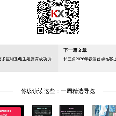
下一篇文章
莫多巨蜥孤雌生殖繁育成功 系
长三角2026年春运首趟临客
你该读读这些：一周精选导览