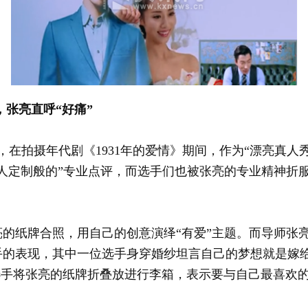
，张亮直呼“好痛”
在拍摄年代剧《1931年的爱情》期间，作为“漂亮真人秀
人定制般的”专业点评，而选手们也被张亮的专业精神折
纸牌合照，用自己的创意演绎“有爱”主题。而导师张亮
手的表现，其中一位选手身穿婚纱坦言自己的梦想就是嫁给
位选手将张亮的纸牌折叠放进行李箱，表示要与自己最喜欢