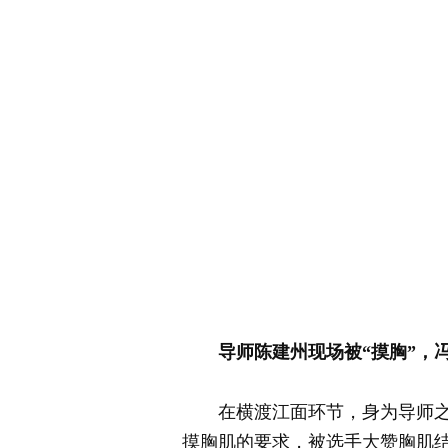
导师陈建州现场被“摸胸”，
在横渡江面环节，身为导师之一
摸胸肌的要求，被选手大赞胸肌