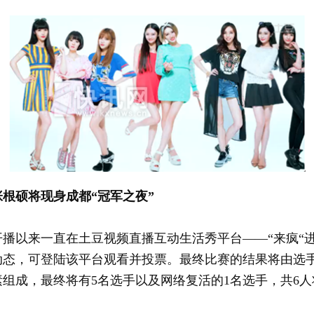
根硕将现身成都“冠军之夜”
以来一直在土豆视频直播互动生活秀平台——“来疯“进
态，可登陆该平台观看并投票。最终比赛的结果将由选手
组成，最终将有5名选手以及网络复活的1名选手，共6人将