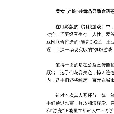
美女与“蛇”共舞凸显致命诱惑
在电影版的《饥饿游戏》中，凯
对抗，还要经受生存、人性、爱
豆网联合打造的“漂亮C-Girl
逐，上演一场现实版的“饥饿游戏
值得一提的是在公益宣传照拍摄环
频出，选手们花容失色，惊叫连连
内，选手们还将经历一百元在城
针对本次真人秀环节，统一鲜橙多
手们通过比赛，释放和演绎爱、智
和“漂亮”正能量在年轻人中不断