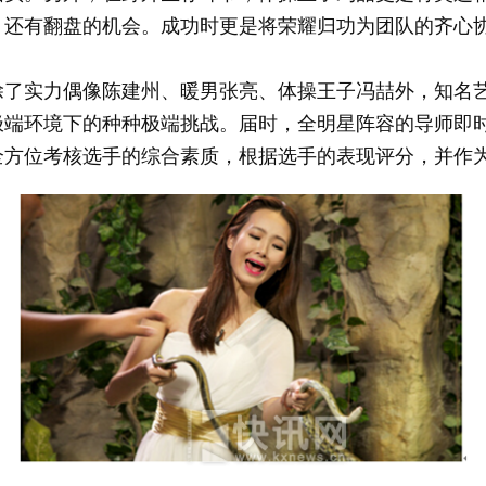
，还有翻盘的机会。成功时更是将荣耀归功为团队的齐心
实力偶像陈建州、暖男张亮、体操王子冯喆外，知名艺
端环境下的种种极端挑战。届时，全明星阵容的导师即时
全方位考核选手的综合素质，根据选手的表现评分，并作