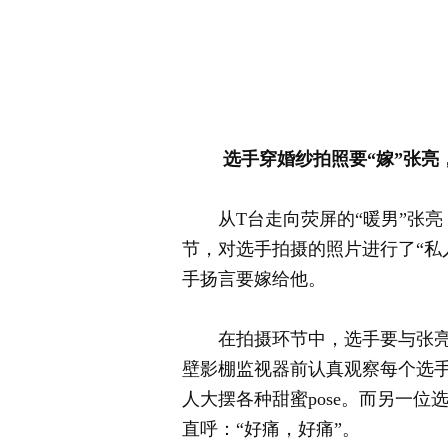
选手穿婚纱拍照要“嫁”张亮
从T台走向荧屏的“暖男”张亮，
节，对选手拍摄的照片进行了“私
手扬言要嫁给他。
在拍摄环节中，选手要与张亮的
壁影棚监视器前认真观察每个选
人大摆各种甜蜜pose。而另一
直呼：“好痛，好痛”。