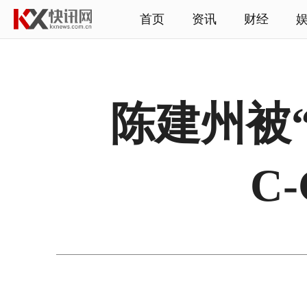
首页
资讯
财经
陈建州被
C