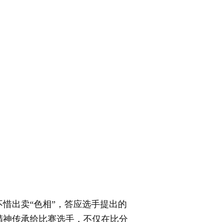
出卖“色相”，答应选手提出的
精神传承给比赛选手，不仅在比分