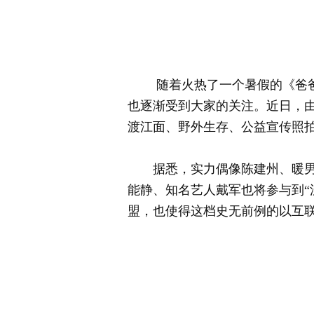
随着火热了一个暑假的《爸爸去
也逐渐受到大家的关注。近日，由统
渡江面、野外生存、公益宣传照拍
据悉，实力偶像陈建州、暖男张
能静、知名艺人戴军也将参与到“
盟，也使得这档史无前例的以互