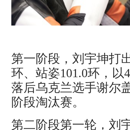
第一阶段，刘宇坤打出跪姿
环、站姿101.0环，以
落后乌克兰选手谢尔盖
阶段淘汰赛。
第二阶段第一轮，刘宇