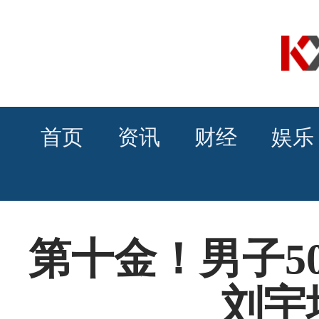
首页
资讯
财经
娱乐
第十金！男子5
刘宇