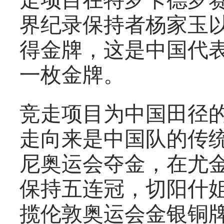
走项目在特罗卡德罗
界纪录保持者杨家玉以
得金牌，这是中国代
一枚金牌。
竞走项目为中国田径的
走向来是中国队的传
尼奥运会夺金，在尤
保持五连冠，切阳什
揽伦敦奥运会金银铜