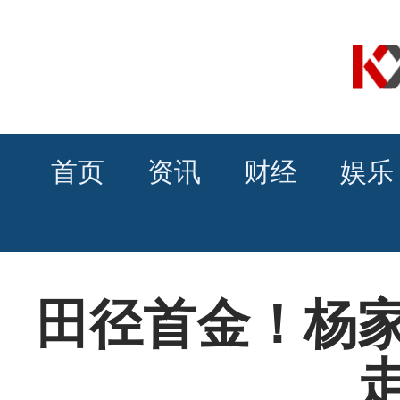
首页
资讯
财经
娱乐
田径首金！杨家